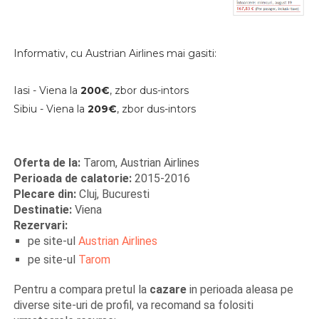
Informativ, cu Austrian Airlines mai gasiti:
Iasi - Viena la
200€
,
zbor dus-intors
Sibiu - Viena la
209
€
, zbor dus-intors
Oferta de la:
Tarom, Austrian Airlines
Perioada de calatorie:
2015-2016
Plecare din:
Cluj, Bucuresti
Destinatie:
Viena
Rezervari:
pe site-ul
Austrian Airlines
pe site-ul
Tarom
Pentru a compara pretul la
cazare
in perioada aleasa
pe
diverse site-uri de profil, va recomand sa folositi