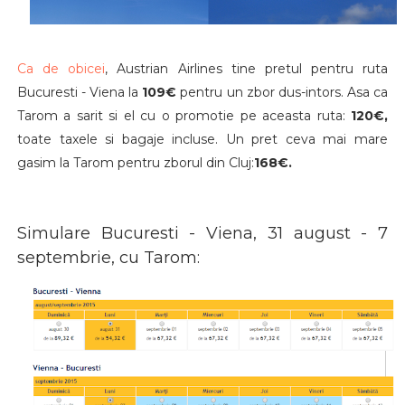
Ca de obicei
, Austrian Airlines tine pretul pentru ruta
Bucuresti - Viena la
109€
pentru un zbor dus-intors. Asa ca
Tarom a sarit si el cu o promotie pe aceasta ruta:
120€,
toate taxele si bagaje incluse. Un pret ceva mai mare
gasim la Tarom pentru zborul din Cluj:
168€.
Simulare Bucuresti - Viena, 31 august - 7
septembrie, cu Tarom: