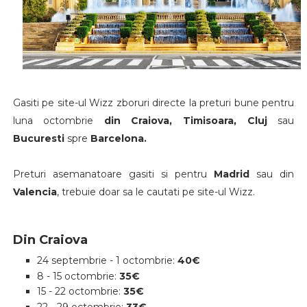
Gasiti pe site-ul Wizz zboruri directe la preturi bune pentru
luna octombrie
din Craiova, Timisoara, Cluj
sau
Bucuresti
spre
Barcelona.
Preturi asemanatoare gasiti si pentru
Madrid
sau
din
Valencia
, trebuie doar sa le cautati pe site-ul Wizz.
Din Craiova
24 septembrie - 1 octombrie:
40€
8 - 15 octombrie:
35€
15 - 22 octombrie:
35€
22 - 29 octombrie:
33€