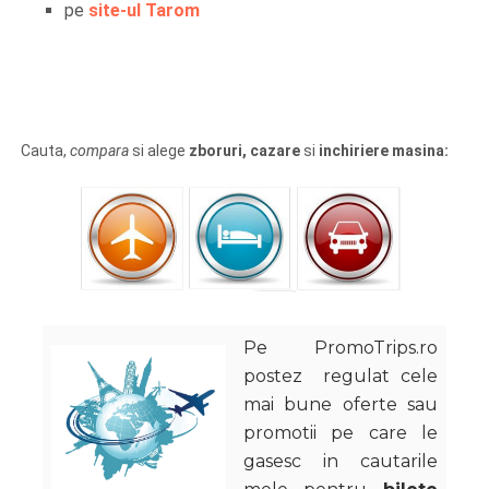
pe
site-ul Tarom
Cauta,
compara
si alege
zboruri, cazare
si
inchiriere masina:
Pe PromoTrips.ro
postez regulat cele
mai bune oferte sau
promotii pe care le
gasesc in cautarile