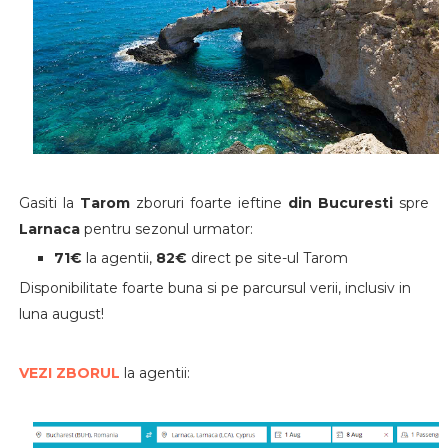
Gasiti la
Tarom
zboruri foarte ieftine
din Bucuresti
spre
Larnaca
pentru sezonul urmator:
71€
la agentii,
82€
direct pe site-ul Tarom
Disponibilitate foarte buna si pe parcursul verii, inclusiv in
luna august!
VEZI ZBORUL
la agentii: