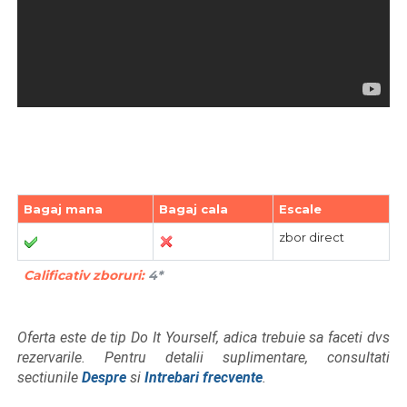
Bagaj mana
Bagaj cala
Escale
zbor direct
Calificativ zboruri:
4*
Oferta este de tip Do It Yourself, adica trebuie sa faceti dvs
rezervarile. Pentru detalii suplimentare, consultati
sectiunile
Despre
si
Intrebari frecvente
.