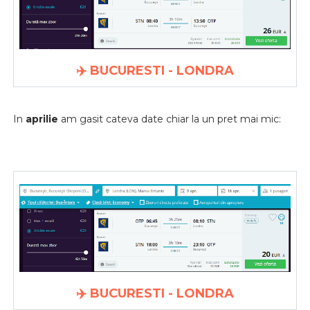
✈️ BUCURESTI - LONDRA
In
aprilie
am gasit cateva date chiar la un pret mai mic:
✈️ BUCURESTI - LONDRA