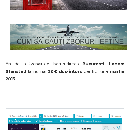
Am dat la Ryanair de zboruri directe
Bucuresti - Londra
Stansted
la numai
26€ dus-intors
pentru luna
martie
2017
.