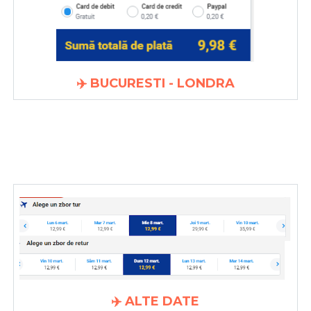
✈️ BUCURESTI - LONDRA
✈️ ALTE DATE