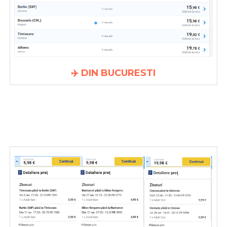
✈️ DIN BUCURESTI