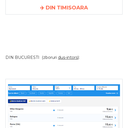
✈️ DIN TIMISOARA
DIN BUCURESTI (zboruri
dus-intors
):