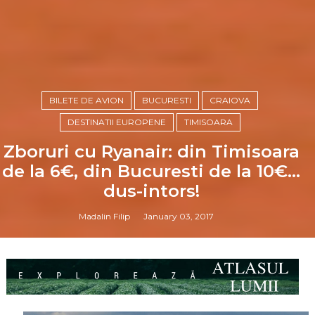
BILETE DE AVION
BUCURESTI
CRAIOVA
DESTINATII EUROPENE
TIMISOARA
Zboruri cu Ryanair: din Timisoara
de la 6€, din Bucuresti de la 10€...
dus-intors!
Madalin Filip
January 03, 2017