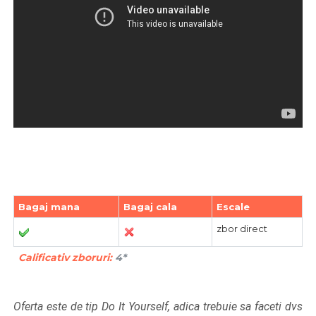
Bagaj mana
Bagaj cala
Escale
zbor direct
Calificativ zboruri:
4*
Oferta este de tip Do It Yourself, adica trebuie sa faceti dvs