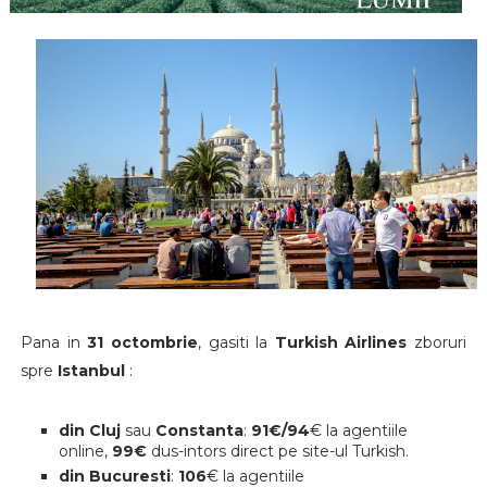
Pana in
31 octombrie
, gasiti la
Turkish Airlines
zboruri
spre
Istanbul
:
din Cluj
sau
Constanta
:
91€/94
€ la agentiile
online,
99€
dus-intors direct pe site-ul Turkish.
din Bucuresti
:
106
€ la agentiile