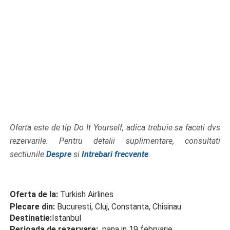
Oferta este de tip Do It Yourself, adica trebuie sa faceti dvs
rezervarile. Pentru detalii suplimentare, consultati
sectiunile
Despre
si
Intrebari frecvente
.
Oferta de la:
Turkish Airlines
Plecare din:
Bucuresti, Cluj, Constanta, Chisinau
Destinatie:
Istanbul
Perioada de rezervare:
pana in 19 februarie