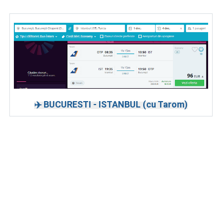
✈️ BUCURESTI - ISTANBUL (cu Tarom)