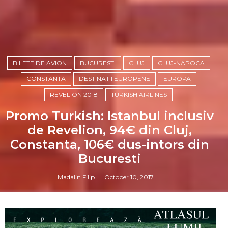
BILETE DE AVION
BUCURESTI
CLUJ
CLUJ-NAPOCA
CONSTANTA
DESTINATII EUROPENE
EUROPA
REVELION 2018
TURKISH AIRLINES
Promo Turkish: Istanbul inclusiv
de Revelion, 94€ din Cluj,
Constanta, 106€ dus-intors din
Bucuresti
Madalin Filip
October 10, 2017