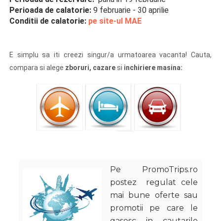
Perioada de calatorie:
9 februarie - 30 aprilie
Conditii de calatorie:
pe site-ul MAE
E simplu sa iti creezi singur/a urmatoarea vacanta! Cauta,
compara si alege
zboruri, cazare
si
inchiriere masina:
Pe PromoTrips.ro
postez regulat cele
mai bune oferte sau
promotii pe care le
gasesc in cautarile