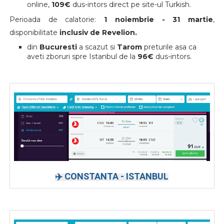
online,
109€
dus-intors direct pe site-ul Turkish.
Perioada de calatorie:
1 noiembrie - 31 martie
,
disponibilitate
inclusiv de Revelion.
din
Bucuresti
a scazut si
Tarom
preturile asa ca
aveti zboruri spre Istanbul de la
96€
dus-intors.
✈️ CONSTANTA - ISTANBUL