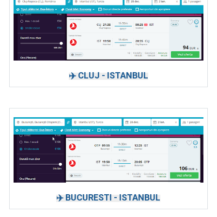
✈️ CLUJ - ISTANBUL
✈️ BUCURESTI - ISTANBUL