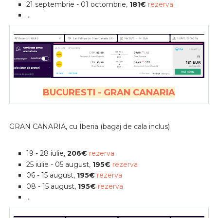
21 septembrie - 01 octombrie,
181€
rezerva
...
BUCURESTI - GRAN CANARIA
GRAN CANARIA, cu Iberia (bagaj de cala inclus)
19 - 28 iulie,
206€
rezerva
25 iulie - 05 august,
195€
rezerva
06 - 15 august,
195€
rezerva
08 - 15 august,
195€
rezerva
...