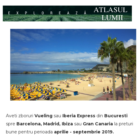
Aveti zboruri
Vueling
sau
Iberia Express
din
Bucuresti
spre
Barcelona, Madrid, Ibiza
sau
Gran Canaria
la preturi
bune pentru perioada
aprilie - septembrie 2019.