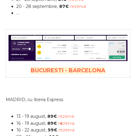
20 - 28 septembrie,
87€
rezerva
...
BUCURESTI - BARCELONA
MADRID, cu Iberia Express
13 - 19 august,
89€
rezerva
16 - 19 august,
89€
r
e
zerva
16 - 22 august,
99€
rezerva