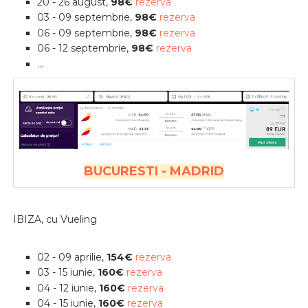
20 - 26 august,
98€
rezerva
03 - 09 septembrie,
98€
rezerva
06 - 09 septembrie,
98€
rezerva
06 - 12 septembrie,
98€
rezerva
...
BUCURESTI - MADRID
IBIZA, cu Vueling
02 - 09 aprilie,
154€
rezerva
03 - 15 iunie,
160€
rezerva
04 - 12 iunie,
160€
rezerva
04 - 15 iunie,
160€
rezerva