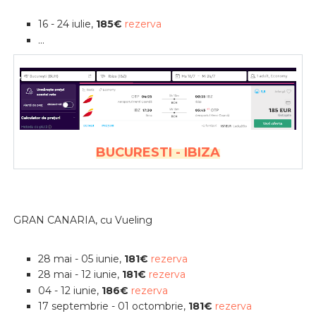
16 - 24 iulie,
185€
rezerva
...
BUCURESTI - IBIZA
GRAN CANARIA, cu Vueling
28 mai - 05 iunie,
181€
rezerva
28 mai - 12 iunie,
181€
rezerva
04 - 12 iunie,
186€
rezerva
17 septembrie - 01 octombrie,
181€
rezerva