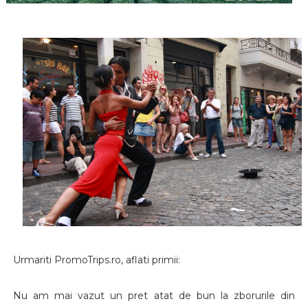
Urmariti PromoTrips.ro, aflati primii:
Nu am mai vazut un pret atat de bun la zborurile din