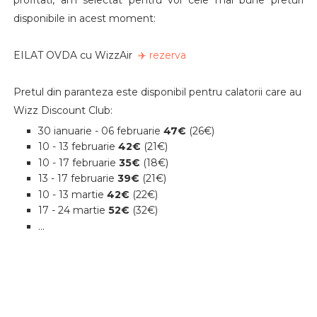
disponibile in acest moment:
EILAT OVDA cu WizzAir
✈️ rezerva
Pretul din paranteza este disponibil pentru calatorii care au
Wizz Discount Club:
30 ianuarie - 06 februarie
47€
(26€)
10 - 13 februarie
42€
(21€)
10 - 17 februarie
35€
(18€)
13 - 17 februarie
39€
(21€)
10 - 13 martie
42€
(22€)
17 - 24 martie
52€
(32€)
...