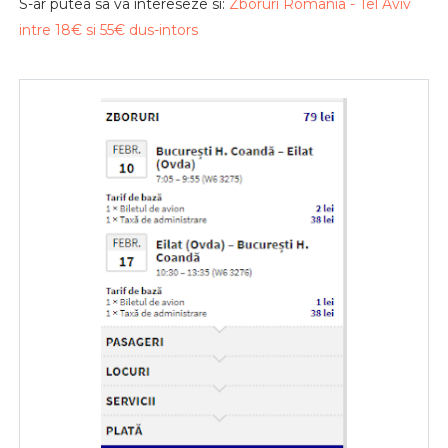
S-ar putea sa va intereseze si:
Zboruri Romania - Tel Aviv
intre 18€ si 55€ dus-intors