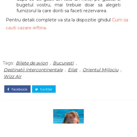
bugetul vostru, mai trebuie doar sa alegeti
furnizorul la care doriti sa faceti rezervarea.
Pentru detalii complete va sta la dispozitie ghidul
Cum sa
cauti cazare ieftina
.
Tags:
Bilete de avion
,
Bucuresti
,
Destinatii intercontinentale
,
Eilat
,
Orientul Mijlociu
,
Wizz Air
facebook
twitter