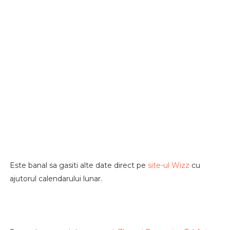
Este banal sa gasiti alte date direct pe
site-ul Wizz
cu
ajutorul calendarului lunar.