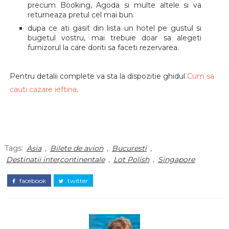
precum Booking, Agoda si multe altele si va
returneaza pretul cel mai bun.
dupa ce ati gasit din lista un hotel pe gustul si
bugetul vostru, mai trebuie doar sa alegeti
furnizorul la care doriti sa faceti rezervarea.
Pentru detalii complete va sta la dispozitie ghidul
Cum sa
cauti cazare ieftina
.
Tags:
Asia
,
Bilete de avion
,
Bucuresti
,
Destinatii intercontinentale
,
Lot Polish
,
Singapore
facebook
twitter