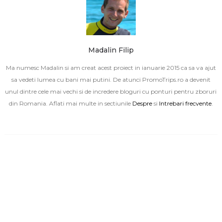
Madalin Filip
Ma numesc Madalin si am creat acest proiect in ianuarie 2015 ca sa va ajut
sa vedeti lumea cu bani mai putini. De atunci PromoTrips.ro a devenit
unul dintre cele mai vechi si de incredere bloguri cu ponturi pentru zboruri
din Romania. Aflati mai multe in sectiunile
Despre
si
Intrebari frecvente
.