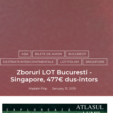
ASIA
BILETE DE AVION
BUCURESTI
DESTINATII INTERCONTINENTALE
LOT POLISH
SINGAPORE
Zboruri LOT Bucuresti -
Singapore, 477€ dus-intors
Madalin Filip
January 13, 2019