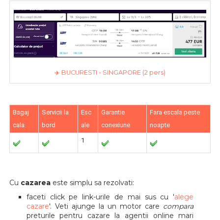
✈️ BUCURESTI - SINGAPORE (2 pers)
Bagaj
Servicii la
Esc
Garantie
Fara escala peste
cala
bord
ale
conexiune
noapte
1
Cu
cazarea
este simplu sa rezolvati:
faceti click pe link-urile de mai sus cu '
alege
cazare
'. Veti ajunge la un motor care
compara
preturile pentru cazare la agentii online mari