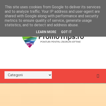
This site uses cookies from Google to deliver its services
and to analyze traffic. Your IP address and user-agent are
shared with Google along with performance and security
metrics to ensure quality of service, generate usage
statistics, and to detect and address abuse.
LEARN MORE
GOT IT