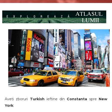
Aveti zboruri
Turkish
ieftine din
Constanta
spre
New
York
: