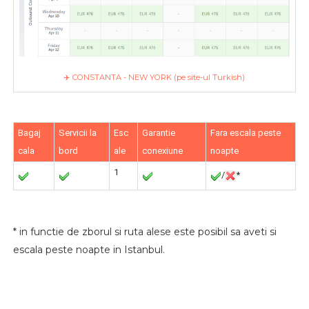
✈️ CONSTANTA - NEW YORK (pe site-ul Turkish)
Bagaj
Servicii la
Esc
Garantie
Fara escala peste
cala
bord
ale
conexiune
noapte
1
/
*
* in functie de zborul si ruta alese este posibil sa aveti si
escala peste noapte in Istanbul.