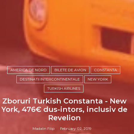
AMERICA DE NORD
BILETE DE AVION
CONSTANTA
DESTINATII INTERCONTINENTALE
NEW YORK
TURKISH AIRLINES
Zboruri Turkish Constanta - New
York, 476€ dus-intors, inclusiv de
Revelion
Madalin Filip
February 02, 2019