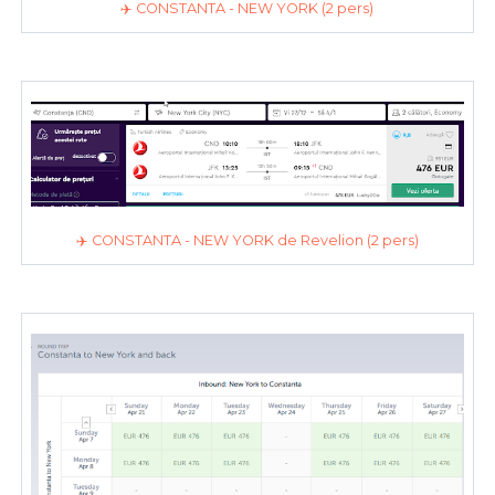
✈️ CONSTANTA - NEW YORK (2 pers)
✈️ CONSTANTA - NEW YORK de Revelion (2 pers)