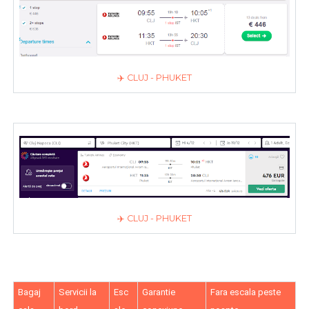
✈️ CLUJ - PHUKET
✈️ CLUJ - PHUKET
Bagaj
Servicii la
Esc
Garantie
Fara escala peste