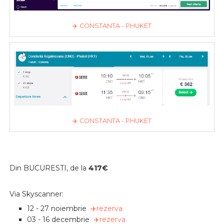
✈️ CONSTANTA - PHUKET
✈️ CONSTANTA - PHUKET
Din BUCURESTI, de la
417€
Via Skyscanner:
12 - 27 noiembrie
✈️rezerva
03 - 16 decembrie
✈️rezerva