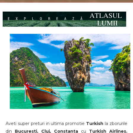
Aveti super preturi in ultima promotie
Turkish
la zborurile
din
Bucuresti, Cluj, Constanta
cu
Turkish Airlines.