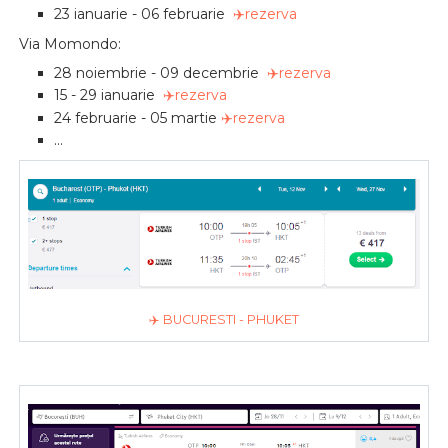
23 ianuarie - 06 februarie
✈️rezerva
Via Momondo:
28 noiembrie - 09 decembrie
✈️rezerva
15 - 29 ianuarie
✈️rezerva
24 februarie - 05 martie
✈️rezerva
...
✈️ BUCURESTI - PHUKET