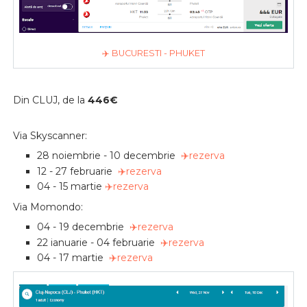
✈️ BUCURESTI - PHUKET
Din CLUJ, de la
446€
Via Skyscanner:
28 noiembrie - 10 decembrie
✈️rezerva
12 - 27 februarie
✈️rezerva
04 - 15 martie
✈️rezerva
Via Momondo:
04 - 19 decembrie
✈️rezerva
22 ianuarie - 04 februarie
✈️rezerva
04 - 17 martie
✈️rezerva