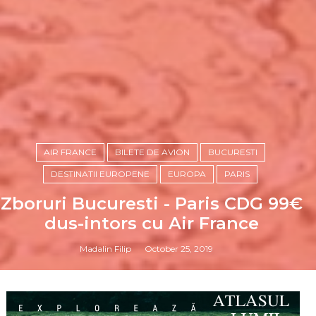
AIR FRANCE
BILETE DE AVION
BUCURESTI
DESTINATII EUROPENE
EUROPA
PARIS
Zboruri Bucuresti - Paris CDG 99€
dus-intors cu Air France
Madalin Filip
October 25, 2019