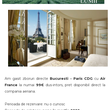
Am gasit zboruri
directe
Bucuresti - Paris CDG
cu
Air
France
la numai
99€
dus-intors, pret disponibil direct la
compania aeriana.
Perioada de rezervare: nu o cunosc