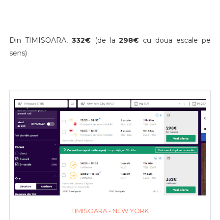
Din TIMISOARA,
332€
(de la
298
€
cu doua escale pe
sens)
TIMISOARA - NEW YORK