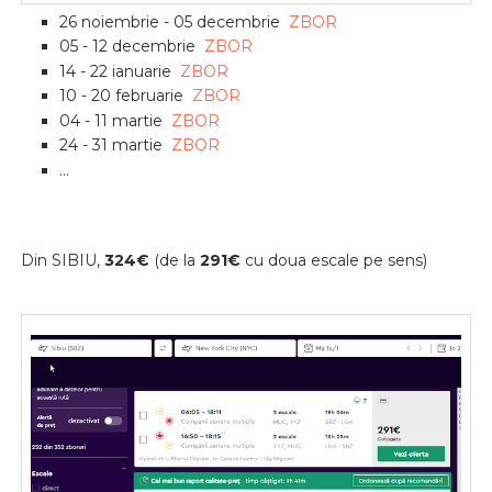
26 noiembrie - 05 decembrie
ZBOR
05 - 12 decembrie
ZBOR
14 - 22 ianuarie
ZBOR
10 - 20 februarie
ZBOR
04 - 11 martie
ZBOR
24 - 31 martie
ZBOR
...
Din SIBIU,
324€
(de la
291
€
cu doua escale pe sens)