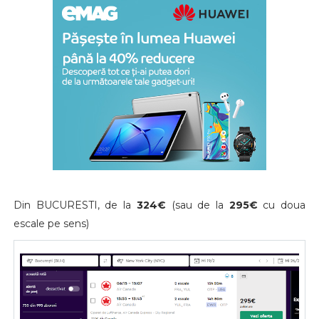
Din BUCURESTI, de la
324€
(sau de la
295€
cu doua
escale pe sens)