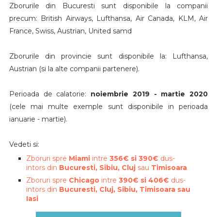
Zborurile din Bucuresti sunt disponibile la companii
precum: British Airways, Lufthansa, Air Canada, KLM, Air
France, Swiss, Austrian, United samd
Zborurile din provincie sunt disponibile la: Lufthansa,
Austrian (si la alte companii partenere).
Perioada de calatorie:
noiembrie 2019 - martie 2020
(cele mai multe exemple sunt disponibile in perioada
ianuarie - martie).
Vedeti si:
Zboruri spre
Miami
intre
356€ si 390€
dus-
intors din
Bucuresti, Sibiu, Cluj
sau
Timisoara
Zboruri spre
Chicago
intre
390€ si 406€
dus-
intors din
Bucuresti, Cluj, Sibiu, Timisoara sau
Iasi