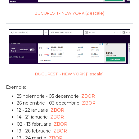
BUCURESTI - NEW YORK (2 escale)
BUCURESTI - NEW YORK (1 escala)
Exemple:
25 noiembrie - 05 decembrie
ZBOR
26 noiembrie - 03 decembrie
ZBOR
12 - 22 ianuarie
ZBOR
14 - 21 ianuarie
ZBOR
02 - 13 februarie
ZBOR
19 - 26 februarie
ZBOR
17 - 24 martie
ZBOR