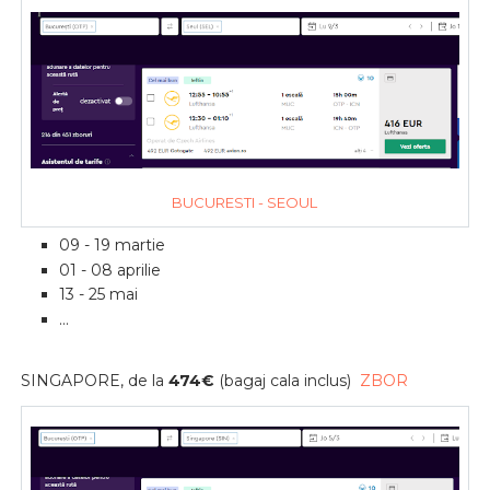
BUCURESTI - SEOUL
09 - 19 martie
01 - 08 aprilie
13 - 25 mai
...
SINGAPORE, de la
474
€
(bagaj cala inclus)
ZBOR