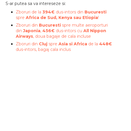
S-ar putea sa va intereseze si:
Zboruri de la
394€
dus-intors din
Bucuresti
spre
Africa de Sud, Kenya sau Etiopia
!
Zboruri din
Bucuresti
spre multe aeroporturi
din
Japonia
,
456€
dus-intors cu
All Nippon
Airways
, doua bagaje de cala incluse
Zboruri din
Cluj
spre
Asia si Africa
de la
448€
dus-intors, bagaj cala inclus