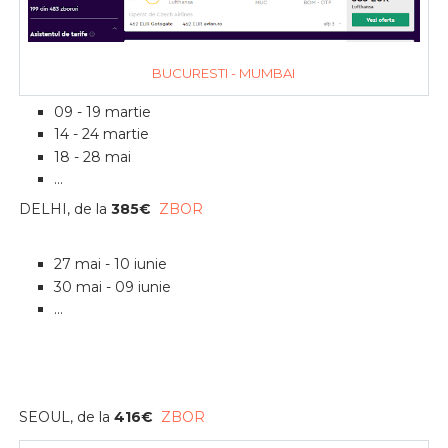
BUCURESTI - MUMBAI
09 - 19 martie
14 - 24 martie
18 - 28 mai
...
DELHI, de la
385
€
ZBOR
27 mai - 10 iunie
30 mai - 09 iunie
...
SEOUL, de la
416
€
ZBOR