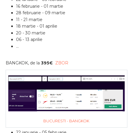
16 februarie - 01 martie
28 februarie - 09 martie
11 - 21 martie
18 martie - 01 aprilie
20 - 30 martie
06 - 13 aprilie
...
BANGKOK, de la
395
€
ZBOR
BUCURESTI - BANGKOK
22 ianuarie - 05 februarie