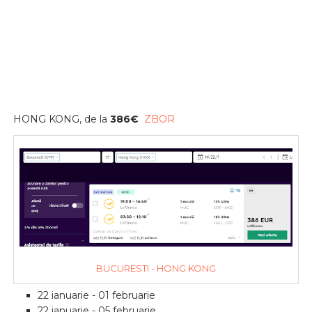
HONG KONG, de la
386
€
ZBOR
BUCURESTI - HONG KONG
22 ianuarie - 01 februarie
22 ianuarie - 05 februarie