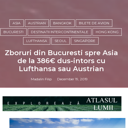
ASIA
AUSTRIAN
BANGKOK
BILETE DE AVION
BUCURESTI
DESTINATII INTERCONTINENTALE
HONG KONG
LUFTHANSA
SEOUL
SINGAPORE
Zboruri din Bucuresti spre Asia
de la 386€ dus-intors cu
Lufthansa sau Austrian
Madalin Filip
December 19, 2019