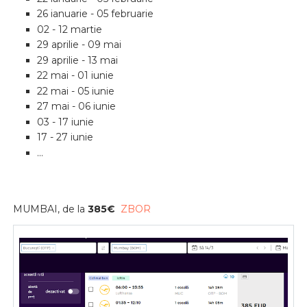
26 ianuarie - 05 februarie
02 - 12 martie
29 aprilie - 09 mai
29 aprilie - 13 mai
22 mai - 01 iunie
22 mai - 05 iunie
27 mai - 06 iunie
03 - 17 iunie
17 - 27 iunie
...
MUMBAI, de la
385
€
ZBOR