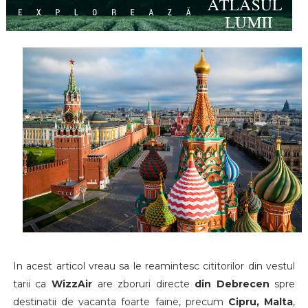
In acest articol vreau sa le reamintesc cititorilor din vestul
tarii ca
WizzAir
are zboruri directe
din Debrecen
spre
destinatii de vacanta foarte faine, precum
Cipru, Malta
,