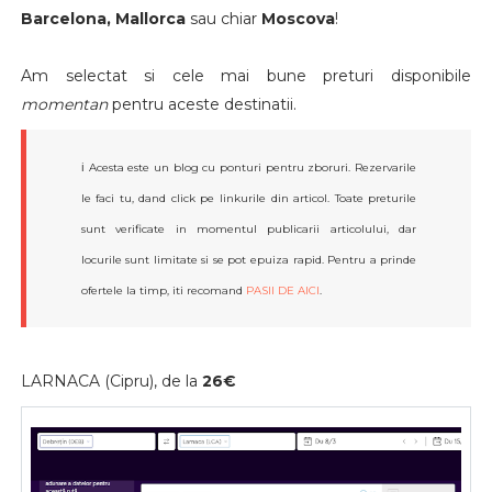
Barcelona, Mallorca
sau chiar
Moscova
!
Am selectat si cele mai bune preturi disponibile
momentan
pentru aceste destinatii.
ℹ️ Acesta este un blog cu ponturi pentru zboruri. Rezervarile
le faci tu, dand click pe linkurile din articol. Toate preturile
sunt verificate in momentul publicarii articolului, dar
locurile sunt limitate si se pot epuiza rapid. Pentru a prinde
ofertele la timp, iti recomand
PASII DE AICI
.
LARNACA (Cipru), de la
26€