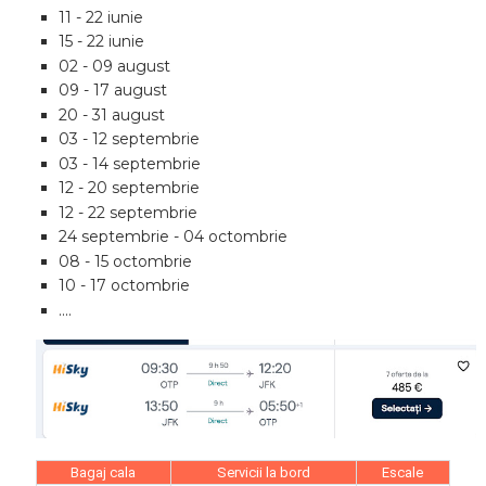
11 - 22 iunie
15 - 22 iunie
02 - 09 august
09 - 17 august
20 - 31 august
03 - 12 septembrie
03 - 14 septembrie
12 - 20 septembrie
12 - 22 septembrie
24 septembrie - 04 octombrie
08 - 15 octombrie
10 - 17 octombrie
....
Bagaj cala
Servicii la bord
Escale