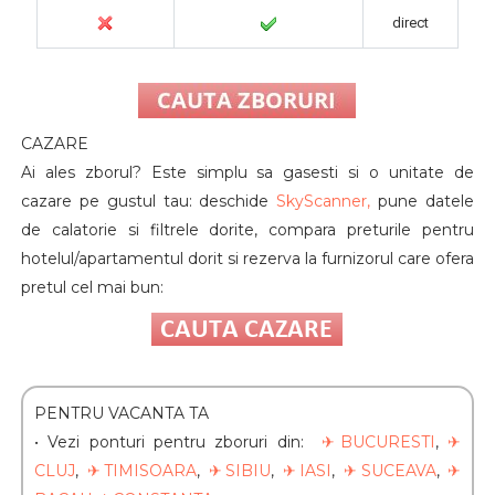
direct
CAZARE
Ai ales zborul? Este simplu sa gasesti si o unitate de
cazare pe gustul tau: deschide
SkyScanner,
pune datele
de calatorie si filtrele dorite, compara preturile pentru
hotelul/apartamentul dorit si rezerva la furnizorul care ofera
pretul cel mai bun:
PENTRU VACANTA TA
•
Vezi ponturi pentru zboruri din:
✈
BUCURESTI
,
✈
CLUJ
,
✈TIMISOARA
,
✈SIBIU
,
✈IASI
,
✈SUCEAVA
,
✈