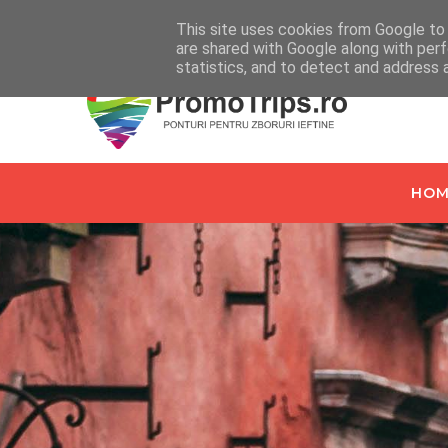
Home
Despre PromoTrips.ro
Intrebari Frecvente
C
This site uses cookies from Google to d
are shared with Google along with perf
statistics, and to detect and address 
HOM