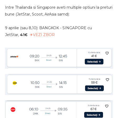
Intre Thailanda si Singapore aveti multiple optiuni la preturi
bune (JetStar, Scoot, AirAsia samd):
9 aprilie (sau 8,10): BANGKOK - SINGAPORE cu
JetStar,
41€
✈VEZI ZBOR