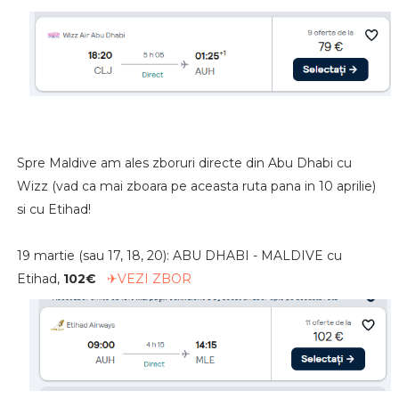
Spre Maldive am ales zboruri directe din Abu Dhabi cu
Wizz (vad ca mai zboara pe aceasta ruta pana in 10 aprilie)
si cu Etihad!
19 martie (sau 17, 18, 20): ABU DHABI - MALDIVE cu
Etihad,
102€
✈VEZI ZBOR