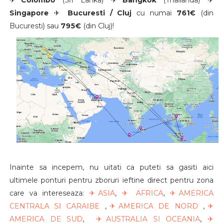
Singapore
✈
Bucuresti / Cluj
cu numai
761
€
(din
Bucuresti) sau
795
€
(din Cluj)!
Inainte sa incepem, nu uitati ca puteti sa gasiti aici
ultimele ponturi pentru zboruri ieftine direct pentru zona
care va intereseaza:
✈ASIA
,
✈ AFRICA
,
✈AMERICA
CENTRALA SI CARAIBE
,
✈AMERICA DE NORD
,
✈
AMERICA DE SUD
,
✈AUSTRALIA SI OCEANIA
,
✈