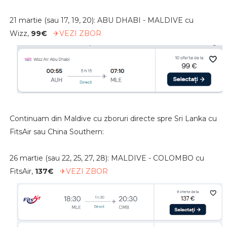
21 martie (sau 17, 19, 20): ABU DHABI - MALDIVE cu
Wizz,
99€
✈VEZI ZBOR
Continuam din Maldive cu zboruri directe spre Sri Lanka cu
FitsAir sau China Southern:
26 martie (sau 22, 25, 27, 28): MALDIVE - COLOMBO cu
FitsAir,
137€
✈VEZI ZBOR