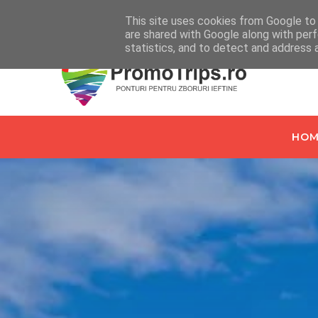
Home
Despre PromoTrips.ro
Intrebari Frecvente
C
This site uses cookies from Google to d
are shared with Google along with perf
statistics, and to detect and address 
HOM