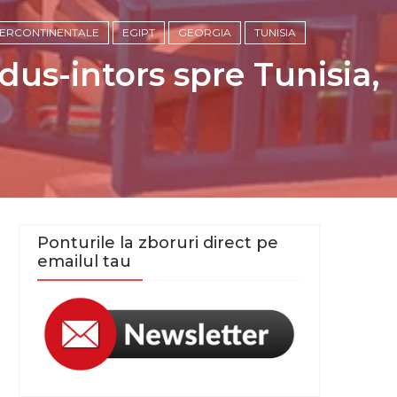
NTERCONTINENTALE
EGIPT
GEORGIA
TUNISIA
dus-intors spre Tunisia,
Ponturile la zboruri direct pe
emailul tau