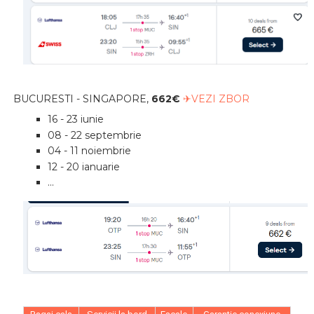
BUCURESTI - SINGAPORE,
662€
✈VEZI ZBOR
16 - 23 iunie
08 - 22 septembrie
04 - 11 noiembrie
12 - 20 ianuarie
...