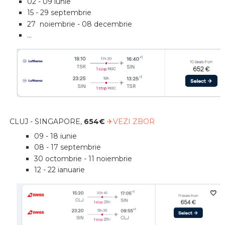
02 - 09 iunie
15 - 29 septembrie
27 noiembrie - 08 decembrie
...
CLUJ - SINGAPORE,
654€
✈VEZI ZBOR
09 - 18 iunie
08 - 17 septembrie
30 octombrie - 11 noiembrie
12 - 22 ianuarie