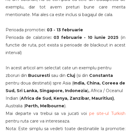
exemplu, dar tot avem preturi bune care merita
mentionate. Mai ales ca este inclus si bagajul de cala.
Perioada promotiei:
03 - 13 februarie
Perioada de calatorie
: 03 februarie - 10 iunie 2025
(in
functie de ruta, pot exista si perioade de blackout in acest
interval)
In acest articol am selectat cate un exemplu pentru
zboruri din
Bucuresti
sau din
Cluj
(si din
Constanta
pentru doua destinatii) spre Asia
(
India, China, Coreea de
Sud, Sri Lanka, Singapore, Indonezia
)
,
Africa / Oceanul
Indian (
Africa de Sud, Kenya, Zanzibar, Mauritius)
,
Australia (
Perth, Melbourne
).
Mai departe va trebui sa va jucati voi
pe site-ul Turkish
pentru ruta care va intereseaza.
Nota: Este simplu sa vedeti toate destinatiile la promotie: