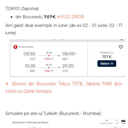
TOKYO (Japonia)
din Bucuresti,
707€
✈VEZI ZBOR
Am gasit doar exemple in iunie (de ex 02 - 10 iunie, 02 - 17
iunie)
✈ Zboruri din Bucuresti: Tokyo 737€, Jakarta 745€ dus-
intors cu Qatar Airways
Simulare pe site-ul Turkish (Bucuresti - Mumbai):