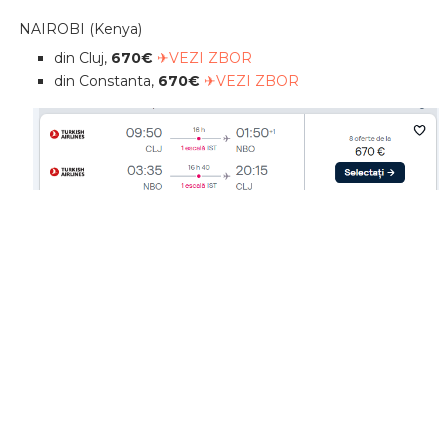
NAIROBI (Kenya)
din Cluj,
670€
✈VEZI ZBOR
din Constanta,
670€
✈VEZI ZBOR
ZANZIBAR
din Constanta,
679€
✈VEZI ZBOR
din Bucuresti,
699€
✈VEZI ZBOR
din Cluj,
746€
✈VEZI ZBOR