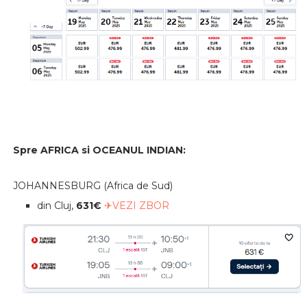
Spre AFRICA si OCEANUL INDIAN:
JOHANNESBURG (Africa de Sud)
din Cluj,
631€
✈VEZI ZBOR