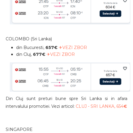
COLOMBO (Sri Lanka)
din Bucuresti,
657€
✈VEZI ZBOR
din Cluj,
677€
✈VEZI ZBOR
Din Cluj sunt preturi bune spre Sri Lanka si in afara
intervalului promotiei. Vezi articol:
CLUJ - SRI LANKA, 654
€
SINGAPORE