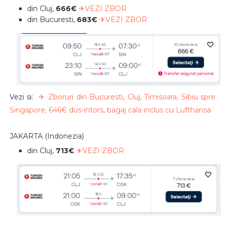
din Cluj,
666€
✈VEZI ZBOR
din Bucuresti,
683€
✈VEZI ZBOR
Vezi si:
✈ Zboruri din Bucuresti, Cluj, Timisoara, Sibiu spre
Singapore, 646€ dus-intors, bagaj cala inclus cu Lufthansa
JAKARTA (Indonezia)
din Cluj,
713€
✈VEZI ZBOR