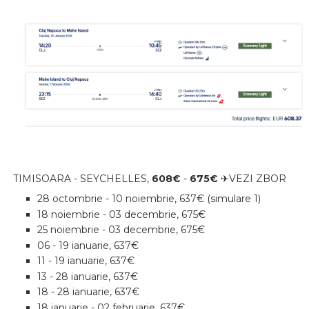
TIMISOARA - SEYCHELLES,
608€
-
675€
✈VEZI ZBOR
28 octombrie - 10 noiembrie, 637€ (simulare 1)
18 noiembrie - 03 decembrie, 675€
25 noiembrie - 03 decembrie, 675€
06 - 19 ianuarie, 637€
11 - 19 ianuarie, 637€
13 - 28 ianuarie, 637€
18 - 28 ianuarie, 637€
18 ianuarie - 02 februarie, 637€