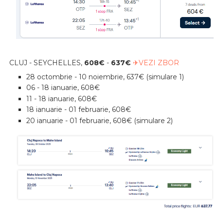
CLUJ - SEYCHELLES,
608€
-
637€
✈VEZI ZBOR
28 octombrie - 10 noiembrie, 637€ (simulare 1)
06 - 18 ianuarie, 608€
11 - 18 ianuarie, 608€
18 ianuarie - 01 februarie, 608€
20 ianuarie - 01 februarie, 608€ (simulare 2)