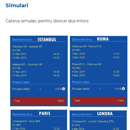
Simulari
Cateva simulari, pentru zboruri dus-intors: