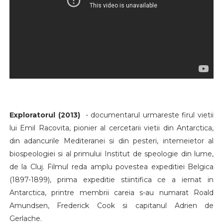
Exploratorul (2013)
- documentarul urmareste firul vietii
lui Emil Racovita, pionier al cercetarii vietii din Antarctica,
din adancurile Mediteranei si din pesteri, intemeietor al
biospeologiei si al primului Institut de speologie din lume,
de la Cluj. Filmul reda amplu povestea expeditiei Belgica
(1897-1899), prima expeditie stiintifica ce a iernat in
Antarctica, printre membrii careia s-au numarat Roald
Amundsen, Frederick Cook si capitanul Adrien de
Gerlache.