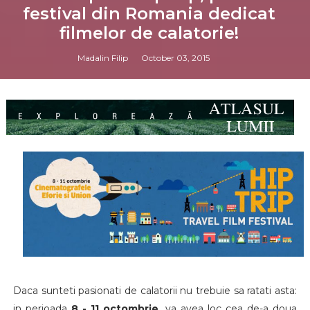
festival din Romania dedicat
filmelor de calatorie!
Madalin Filip
October 03, 2015
Daca sunteti pasionati de calatorii nu trebuie sa ratati asta:
in perioada
8 - 11 octombrie
, va avea loc cea de-a doua