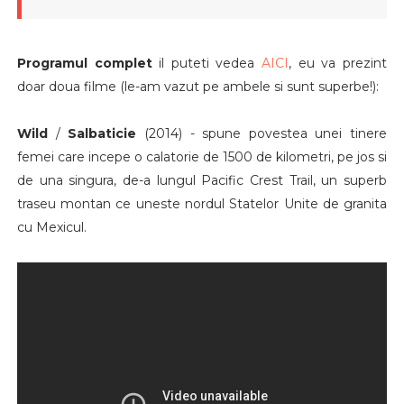
Programul complet
il puteti vedea
AICI
, eu va prezint
doar doua filme (le-am vazut pe ambele si sunt superbe!):
Wild
/
Salbaticie
(2014) - spune povestea unei tinere
femei care incepe o calatorie de 1500 de kilometri, pe jos si
de una singura, de-a lungul Pacific Crest Trail, un superb
traseu montan ce uneste nordul Statelor Unite de granita
cu Mexicul.