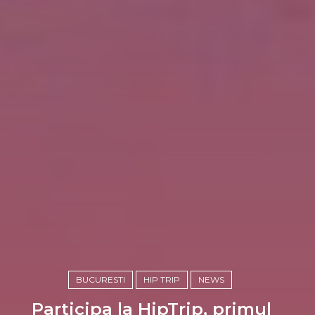
BUCURESTI
HIP TRIP
NEWS
Participa la HipTrip, primul