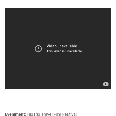
Eveniment:
HipTrip Travel Film Festival