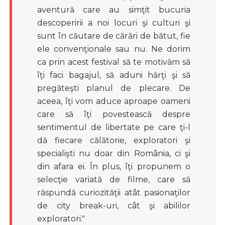
aventură care au simţit bucuria
descoperirii a noi locuri şi culturi şi
sunt în căutare de cărări de bătut, fie
ele convenţionale sau nu. Ne dorim
ca prin acest festival să te motivăm să
îţi faci bagajul, să aduni hărţi şi să
pregăteşti planul de plecare. De
aceea, îţi vom aduce aproape oameni
care să îţi povestească despre
sentimentul de libertate pe care ţi-l
dă fiecare călătorie, exploratori şi
specialişti nu doar din România, ci şi
din afara ei. În plus, îţi propunem o
selecţie variată de filme, care să
răspundă curiozităţii atât pasionaţilor
de city break-uri, cât şi abililor
exploratori."