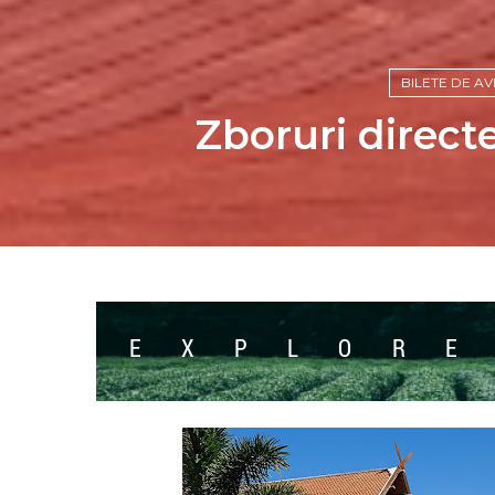
BILETE DE AV
Zboruri directe