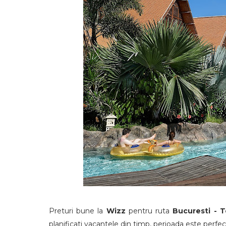
Preturi bune la
Wizz
pentru ruta
Bucuresti - 
planificati vacantele din timp, perioada este perfec