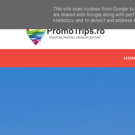
Home
Despre PromoTrips.ro
Intrebari Frecvente
C
This site uses cookies from Google to d
are shared with Google along with perf
statistics, and to detect and address 
HOM