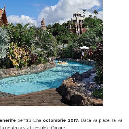
Tenerife
pentru luna
octombrie 2017
. Daca va place sa va
ta pentru a vizita insulele Canare.