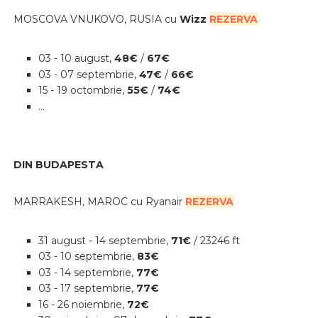
MOSCOVA VNUKOVO, RUSIA cu
Wizz
REZERVA
03 - 10 august
,
48
€
/
67€
03 - 07 septembrie
,
47
€
/
66€
15 - 19 octombrie
,
55
€
/
74€
...
DIN BUDAPESTA
MARRAKESH, MAROC cu Ryanair
REZERVA
31 august - 14 septembrie
,
71
€
/ 23246 ft
03 - 10 septembrie
,
83
€
03 - 14 septembrie
,
77
€
03 - 17 septembrie
,
77
€
16 - 26 noiembrie
,
7
2€