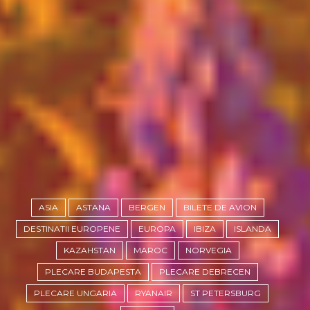
ASIA
ASTANA
BERGEN
BILETE DE AVION
DESTINATII EUROPENE
EUROPA
IBIZA
ISLANDA
KAZAHSTAN
MAROC
NORVEGIA
PLECARE BUDAPESTA
PLECARE DEBRECEN
PLECARE UNGARIA
RYANAIR
ST PETERSBURG