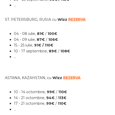
...
ST. PETERSBURG, RUSIA cu
Wizz
REZERVA
04 - 08 iulie
,
81
€
/
100€
04 - 09 iulie
,
87
€
/
106€
15 - 25 iulie
,
91
€
/
110€
10 - 17 septembrie
,
89
€
/
108€
...
ASTANA, KAZAHSTAN, cu
Wizz
REZERVA
10 - 14 octombrie
,
99
€
/
110€
14 - 21 octombrie
,
94
€
/
113€
17 - 21 octombrie
,
99
€
/
110€
...