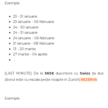
Exemple:
23 - 31 ianuarie
23 ianuarie - 06 februarie
24 - 30 ianuarie
24 - 31 ianuarie
24 ianuarie - 06 februarie
31 ianuarie - 08 februarie
13 - 20 martie
27 martie - 04 aprilie
...
[LAST MINUTE] De la
565€
dus-intors cu
Swiss
(la dus
zborul este cu escala peste noapte in Zurich)
REZERVA
Exemple: