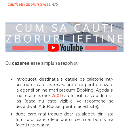
Calificativ zboruri Swiss
:
4/5
Cu
cazarea
este simplu sa rezolvati:
introduceti destinatia si datele de calatorie intr-
un motor care
compara
preturile pentru cazare
la agentii online mari precum Booking, Agoda si
multe altele: click
AICI
sau folositi casuta de mai
jos (daca nu este vizibila, va recomand sa
dezactivati AddBlocker pentru acest site).
dupa care mai trebuie doar sa alegeti din lista
furnizorul care ofera pretul cel mai bun si sa
faceti rezervarea.