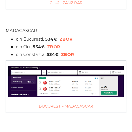
CLUJ - ZANZIBAR
MADAGASCAR
din Bucuresti,
534€
ZBOR
din Cluj,
534€
ZBOR
din Constanta,
534€
ZBOR
BUCURESTI - MADAGASCAR