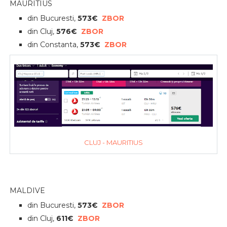
MAURITIUS
din Bucuresti,
573€
ZBOR
din Cluj,
576€
ZBOR
din Constanta,
573€
ZBOR
CLUJ - MAURITIUS
MALDIVE
din Bucuresti,
573€
ZBOR
din Cluj,
611€
ZBOR