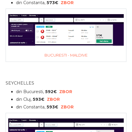
din Constanta,
573€
ZBOR
BUCURESTI - MALDIVE
SEYCHELLES
din Bucuresti,
592€
ZBOR
din Cluj,
593€
ZBOR
din Constanta,
593€
ZBOR