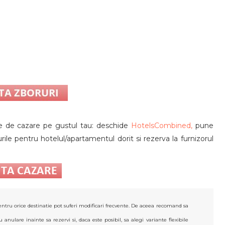
ate de cazare pe gustul tau: deschide
HotelsCombined,
pune
urile pentru hotelul/apartamentul dorit si rezerva la furnizorul
 pentru orice destinatie pot suferi modificari frecvente. De aceea recomand sa
anulare inainte sa rezervi si, daca este posibil, sa alegi variante flexibile