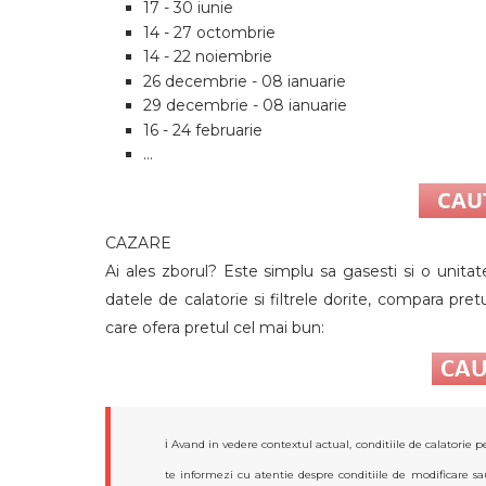
17 - 30 iunie
14 - 27 octombrie
14 - 22 noiembrie
26 decembrie - 08 ianuarie
29 decembrie - 08 ianuarie
16 - 24 februarie
...
CAZARE
Ai ales zborul? Este simplu sa gasesti si o unit
datele de calatorie si filtrele dorite, compara pret
care ofera pretul cel mai bun:
ℹ️ Avand in vedere contextul actual, conditiile de calatorie
te informezi cu atentie despre conditiile de modificare sau 