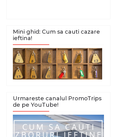
Mini ghid: Cum sa cauti cazare
ieftina!
Urmareste canalul PromoTrips
de pe YouTube!