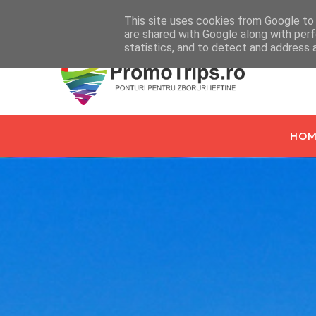
Home
Despre PromoTrips.ro
Intrebari Frecvente
C
This site uses cookies from Google to d
are shared with Google along with perf
statistics, and to detect and address 
HOM