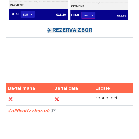
✈️ REZERVA ZBOR
Bagaj mana
Bagaj cala
Escale
zbor direct
Calificativ zboruri:
3*