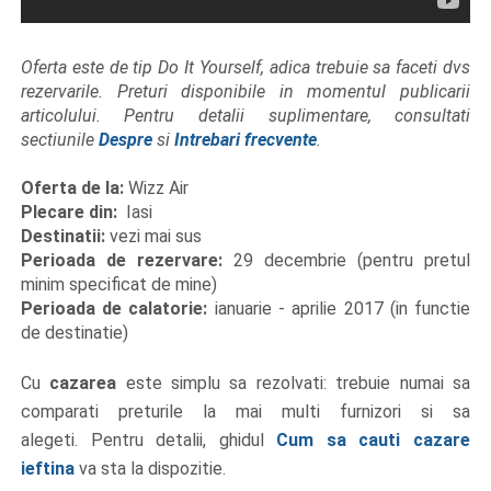
Oferta este de tip Do It Yourself, adica trebuie sa faceti dvs
rezervarile. Preturi disponibile in momentul publicarii
articolului. Pentru detalii suplimentare, consultati
sectiunile
Despre
si
Intrebari frecvente
.
Oferta de la:
Wizz Air
Plecare din:
Iasi
Destinatii:
vezi mai sus
Perioada de rezervare:
29 decembrie (pentru pretul
minim specificat de mine)
Perioada de calatorie:
ianuarie - aprilie 2017 (in functie
de destinatie)
Cu
cazarea
este simplu sa rezolvati: trebuie numai sa
comparati preturile la mai multi furnizori si sa
alegeti. Pentru detalii, ghidul
Cum sa cauti cazare
ieftina
va sta la dispozitie.