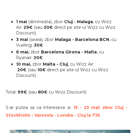
1 mai
(dimineata), zbor
Cluj - Malaga
, cu Wizz
Air:
29€
(sau
20€
direct pe site-ul Wizz cu Wizz
Discount)
3 mai
(seara),
zbor
Malaga - Barcelona BCN
, cu
Vueling:
30€
6 mai,
zbor
Barcelona Girona - Malta
, cu
Ryanair:
20€
10 mai,
zbor
Malta - Cluj
, cu Wizz Air:
20€
(sau
10€
direct pe site-ul Wizz cu Wizz
Discount)
Total:
99€
(sau
80€
cu Wizz Discount)
S-ar putea sa va intereseze si:
15 - 23 mai: zbor Cluj -
Stockholm - Varsovia - Londra - Cluj la 71€