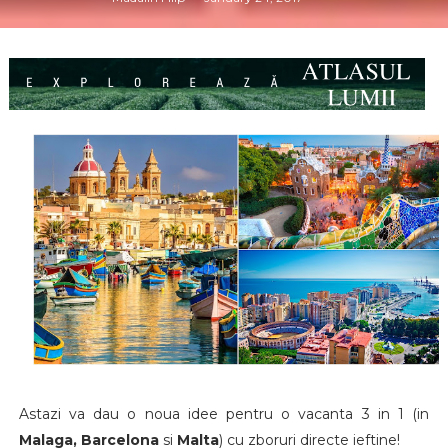
Astazi va dau o noua idee pentru o vacanta 3 in 1 (in
Malaga, Barcelona
si
Malta
) cu zboruri directe ieftine!