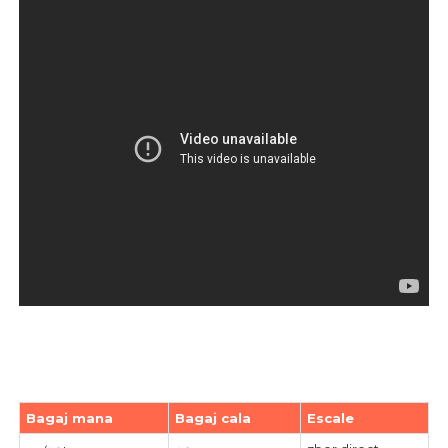
Bagaj mana
Bagaj cala
Escale