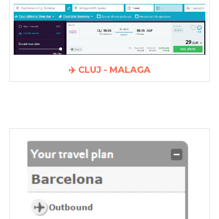
✈️ CLUJ - MALAGA