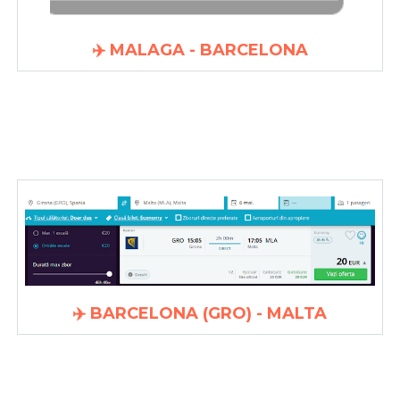
✈️ MALAGA - BARCELONA
✈️ BARCELONA (GRO) - MALTA