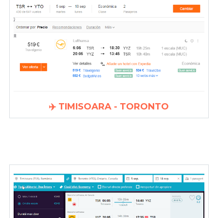
✈️ TIMISOARA - TORONTO