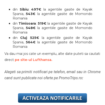
din
Sibiu
:
497€
la agentiile gasite de Kayak
Spania,
543€
la agentiile gasite de Momondo
Romania
din
Timisoara
:
519€
la agentiile gasite de Kayak
Spania,
548€
la agentiile gasite de Momondo
Romania
din
Cluj
:
525€
la agentiile gasite de Kayak
Spania,
564€
la agentiile gasite de Momondo
Romania
Va dau mai jos cate un exemplu, alte date puteti sa cautati
direct
pe site-ul Lufthansa.
Alegeti sa primiti notificari pe telefon, email sau in Chrome
cand sunt publicate noi oferte pe PromoTrips.ro
: