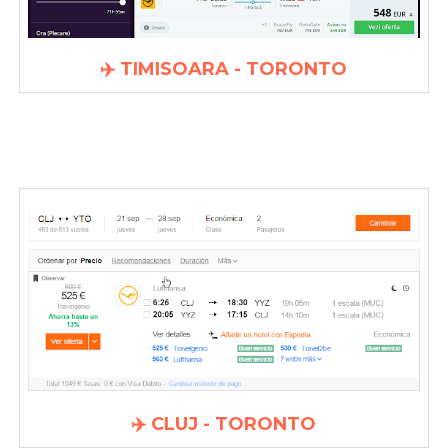
✈️ TIMISOARA - TORONTO
✈️ CLUJ - TORONTO