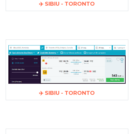
✈️ SIBIU - TORONTO
✈️ SIBIU - TORONTO