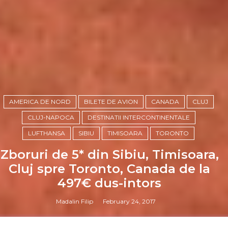
AMERICA DE NORD
BILETE DE AVION
CANADA
CLUJ
CLUJ-NAPOCA
DESTINATII INTERCONTINENTALE
LUFTHANSA
SIBIU
TIMISOARA
TORONTO
Zboruri de 5* din Sibiu, Timisoara,
Cluj spre Toronto, Canada de la
497€ dus-intors
Madalin Filip
February 24, 2017