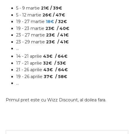
5 - 9 martie
21€ / 39€
5 - 12 martie
26€ / 47€
19 - 27 martie
18€
/ 32€
19 - 23 martie
23€
/ 40€
23 - 27 martie
23€
/ 41€
23 - 29 martie
23€
/ 41€
...
14 - 21 aprilie
43€
/ 64€
17 - 21 aprilie
32€
/ 53€
21 - 26 aprilie
43€
/ 64€
19 - 26 aprilie
37€
/ 58€
...
Primul pret este cu Wizz Discount, al doilea fara.