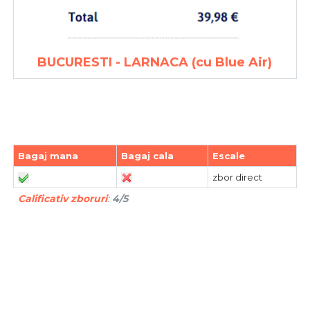
BUCURESTI - LARNACA (cu Blue Air)
Bagaj mana
Bagaj cala
Escale
zbor direct
Calificativ zboruri
:
4/5