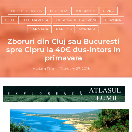
BILETE DE AVION
BLUE AIR
BUCURESTI
CIPRU
CLUJ
CLUJ-NAPOCA
DESTINATII EUROPENE
EUROPA
LARNACA
PAPHOS
RYANAIR
Zboruri din Cluj sau Bucuresti
spre Cipru la 40€ dus-intors in
primavara
Madalin Filip
February 27, 2018