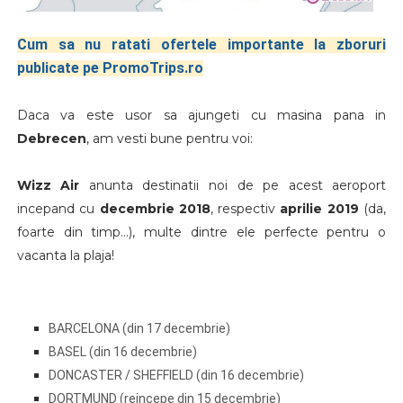
Cum sa nu ratati ofertele importante la zboruri
publicate pe PromoTrips.ro
Daca va este usor sa ajungeti cu masina pana in
Debrecen
, am vesti bune pentru voi:
Wizz Air
anunta destinatii noi de pe acest aeroport
incepand cu
decembrie 2018
, respectiv
aprilie 2019
(da,
foarte din timp...), multe dintre ele perfecte pentru o
vacanta la plaja!
BARCELONA (din 17 decembrie)
BASEL (din 16 decembrie)
DONCASTER / SHEFFIELD (din 16 decembrie)
DORTMUND (reincepe din 15 decembrie)