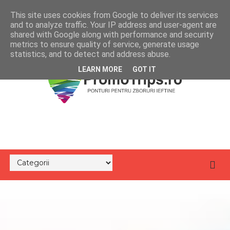
This site uses cookies from Google to deliver its services
and to analyze traffic. Your IP address and user-agent are
shared with Google along with performance and security
metrics to ensure quality of service, generate usage
statistics, and to detect and address abuse.
LEARN MORE
GOT IT