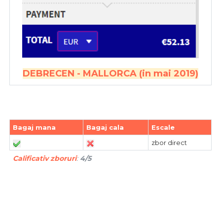
DEBRECEN - MALLORCA (in mai 2019)
Bagaj mana
Bagaj cala
Escale
zbor direct
Calificativ zboruri
:
4/5