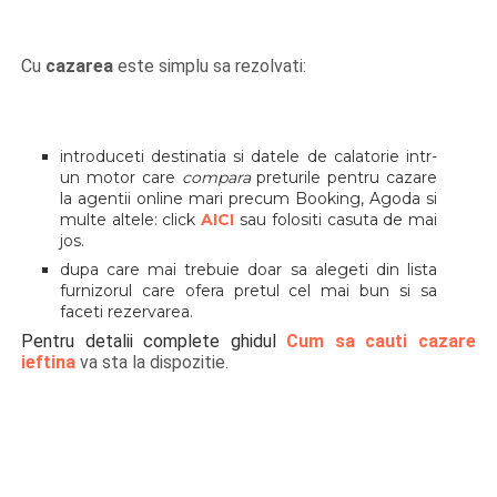
Cu
cazarea
este simplu sa rezolvati:
introduceti destinatia si datele de calatorie intr-
un motor care
compara
preturile pentru cazare
la agentii online mari precum Booking, Agoda si
multe altele: click
AICI
sau folositi casuta de mai
jos.
dupa care mai trebuie doar sa alegeti din lista
furnizorul care ofera pretul cel mai bun si sa
faceti rezervarea.
Pentru detalii complete ghidul
Cum sa cauti cazare
ieftina
va sta la dispozitie.