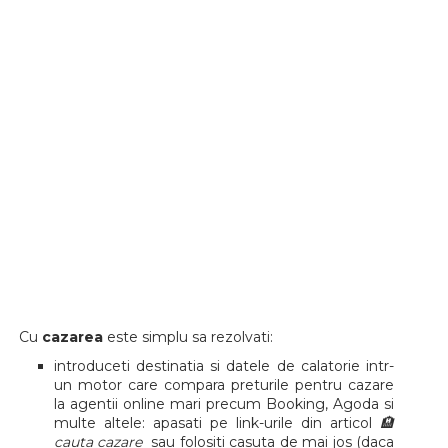
Cu
cazarea
este simplu sa rezolvati:
introduceti destinatia si datele de calatorie intr-
un motor care compara preturile pentru cazare
la agentii online mari precum Booking, Agoda si
multe altele: apasati pe link-urile din articol
🏨
cauta cazare
sau folositi casuta de mai jos (daca