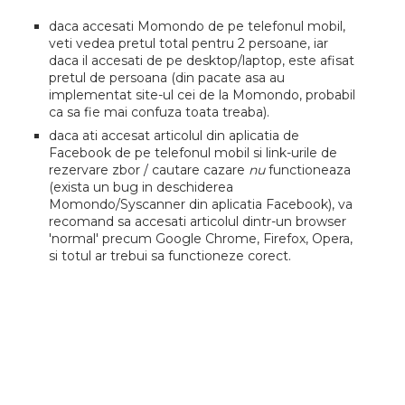
daca accesati Momondo de pe telefonul mobil,
veti vedea pretul total pentru 2 persoane, iar
daca il accesati de pe desktop/laptop, este afisat
pretul de persoana (din pacate asa au
implementat site-ul cei de la Momondo, probabil
ca sa fie mai confuza toata treaba).
daca ati accesat articolul din aplicatia de
Facebook de pe telefonul mobil si link-urile de
rezervare zbor / cautare cazare
nu
functioneaza
(exista un bug in deschiderea
Momondo/Syscanner din aplicatia Facebook), va
recomand sa accesati articolul dintr-un browser
'normal' precum Google Chrome, Firefox, Opera,
si totul ar trebui sa functioneze corect.