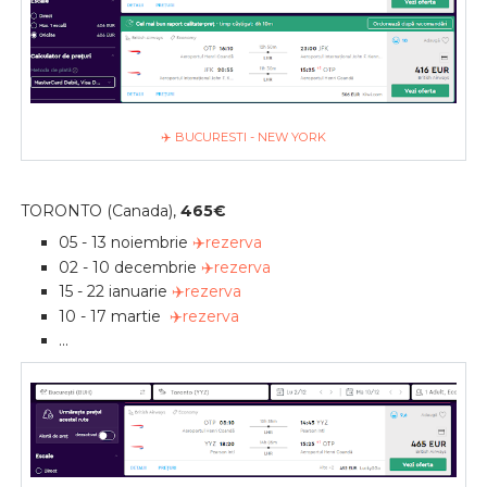
✈️ BUCURESTI - NEW YORK
TORONTO (Canada),
465
€
05 - 13 noiembrie
✈️rezerva
02 - 10 decembrie
✈️rezerva
15 - 22 ianuarie
✈️rezerva
10 - 17 martie
✈️rezerva
...