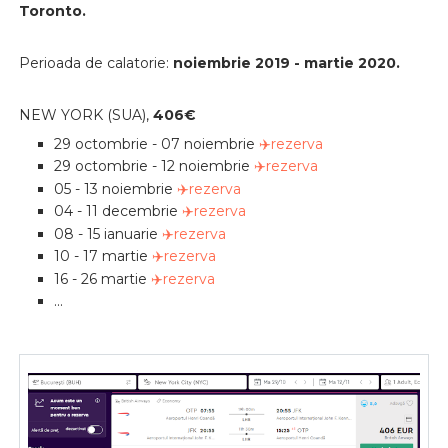
Toronto.
Perioada de calatorie:
noiembrie 2019 - martie 2020.
NEW YORK (SUA),
406
€
29 octombrie - 07 noiembrie
✈️rezerva
29 octombrie - 12 noiembrie
✈️rezerva
05 - 13 noiembrie
✈️rezerva
04 - 11 decembrie
✈️rezerva
08 - 15 ianuarie
✈️rezerva
10 - 17 martie
✈️rezerva
16 - 26 martie
✈️rezerva
...