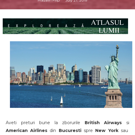
Madalin Filip
July 27, 2019
Aveti preturi bune la zborurile
British Airways
si
American Airlines
din
Bucuresti
spre
New York
sau