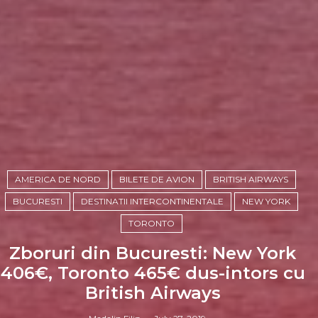
AMERICA DE NORD
BILETE DE AVION
BRITISH AIRWAYS
BUCURESTI
DESTINATII INTERCONTINENTALE
NEW YORK
TORONTO
Zboruri din Bucuresti: New York
406€, Toronto 465€ dus-intors cu
British Airways