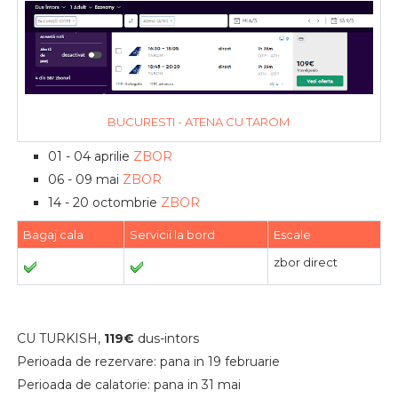
BUCURESTI - ATENA CU TAROM
01 - 04 aprilie
ZBOR
06 - 09 mai
ZBOR
14 - 20 octombrie
ZBOR
Bagaj cala
Servicii la bord
Escale
zbor direct
CU TURKISH,
119€
dus-intors
Perioada de rezervare: pana in 19 februarie
Perioada de calatorie: pana in 31 mai